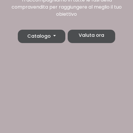
compravendita per raggiungere al meglio il tuo
obiettivo
Valuta ora
Catalogo