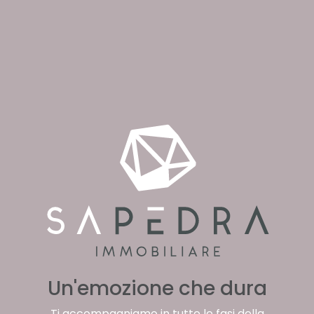
Un'emozione che dura
Ti accompagniamo in tutte le fasi della